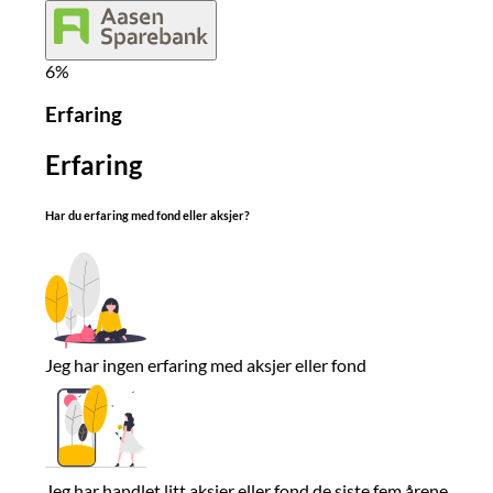
6
%
Erfaring
Erfaring
Har du erfaring med fond eller aksjer?
Jeg har ingen erfaring med aksjer eller fond
Jeg har handlet litt aksjer eller fond de siste fem årene