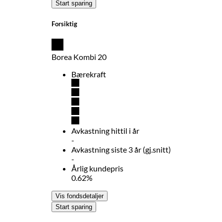
Start sparing
Forsiktig
Borea Kombi 20
Bærekraft
Avkastning hittil i år
-
Avkastning siste 3 år (gj.snitt)
-
Årlig kundepris
0.62%
Vis fondsdetaljer
Start sparing