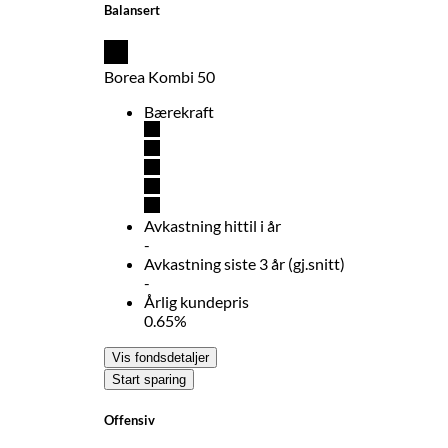
Balansert
Borea Kombi 50
Bærekraft
Avkastning hittil i år
-
Avkastning siste 3 år (gj.snitt)
-
Årlig kundepris
0.65%
Vis fondsdetaljer
Start sparing
Offensiv