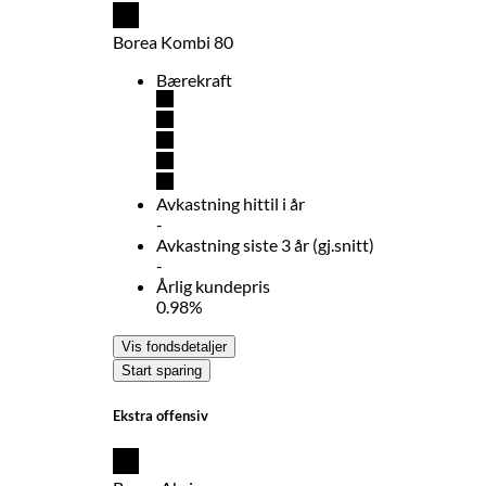
Borea Kombi 80
Bærekraft
Avkastning hittil i år
-
Avkastning siste 3 år (gj.snitt)
-
Årlig kundepris
0.98%
Vis fondsdetaljer
Start sparing
Ekstra offensiv