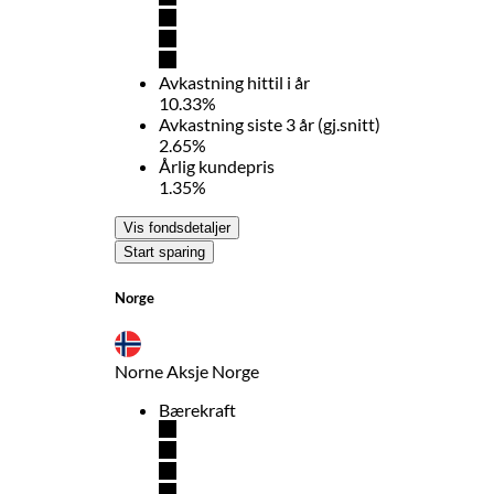
Avkastning hittil i år
10.33%
Avkastning siste 3 år (gj.snitt)
2.65%
Årlig kundepris
1.35%
Vis fondsdetaljer
Start sparing
Norge
Norne Aksje Norge
Bærekraft