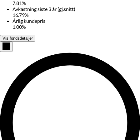
7.81%
Avkastning siste 3 år (gj.snitt)
16.79%
Årlig kundepris
1.00%
Vis fondsdetaljer