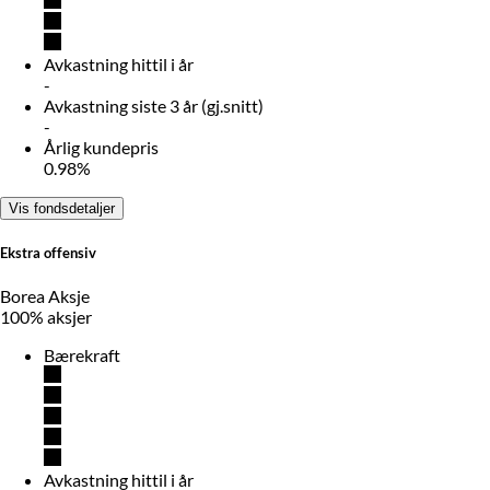
Avkastning hittil i år
-
Avkastning siste 3 år (gj.snitt)
-
Årlig kundepris
0.98%
Vis fondsdetaljer
Ekstra offensiv
Borea Aksje
100% aksjer
Bærekraft
Avkastning hittil i år