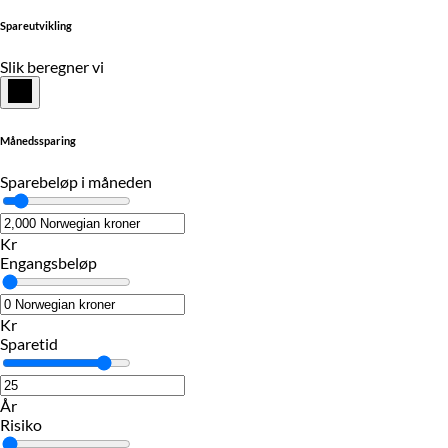
Spareutvikling
Slik beregner vi
Månedssparing
Sparebeløp i måneden
Kr
Engangsbeløp
Kr
Sparetid
År
Risiko