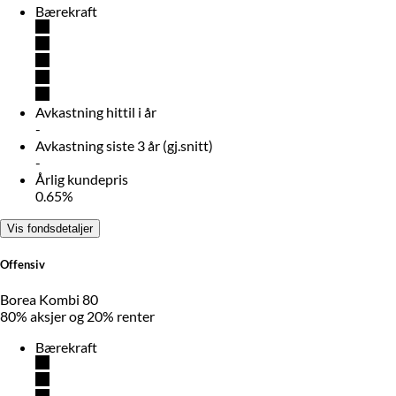
Bærekraft
Avkastning hittil i år
-
Avkastning siste 3 år (gj.snitt)
-
Årlig kundepris
0.65%
Vis fondsdetaljer
Offensiv
Borea Kombi 80
80% aksjer og 20% renter
Bærekraft