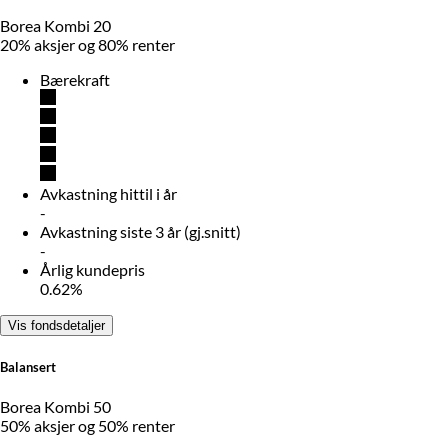
Borea Kombi 20
20% aksjer og 80% renter
Bærekraft
Avkastning hittil i år
-
Avkastning siste 3 år (gj.snitt)
-
Årlig kundepris
0.62%
Vis fondsdetaljer
Balansert
Borea Kombi 50
50% aksjer og 50% renter