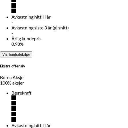
Avkastning hittil i år
-
Avkastning siste 3 år (gj.snitt)
-
Årlig kundepris
0.98%
Vis fondsdetaljer
Ekstra offensiv
Borea Aksje
100% aksjer
Bærekraft
Avkastning hittil i år