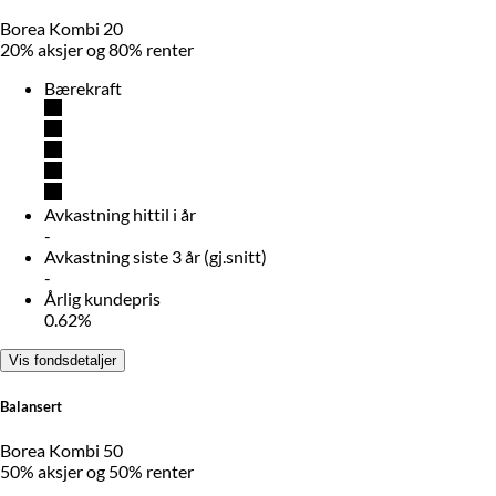
Borea Kombi 20
20% aksjer og 80% renter
Bærekraft
Avkastning hittil i år
-
Avkastning siste 3 år (gj.snitt)
-
Årlig kundepris
0.62%
Vis fondsdetaljer
Balansert
Borea Kombi 50
50% aksjer og 50% renter