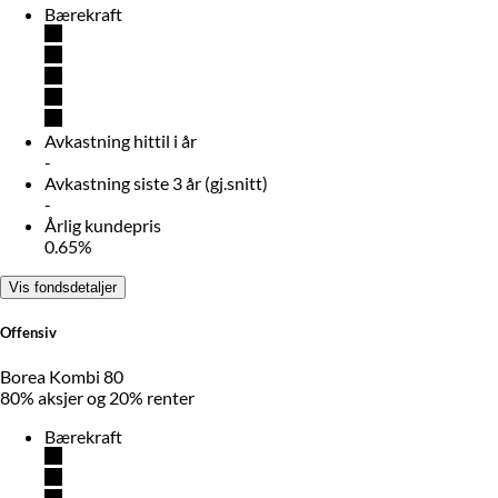
Bærekraft
Avkastning hittil i år
-
Avkastning siste 3 år (gj.snitt)
-
Årlig kundepris
0.65%
Vis fondsdetaljer
Offensiv
Borea Kombi 80
80% aksjer og 20% renter
Bærekraft