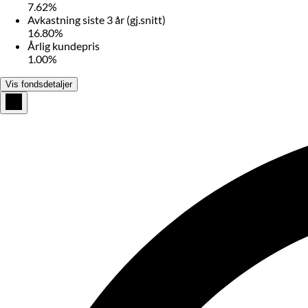
7.62%
Avkastning siste 3 år (gj.snitt)
16.80%
Årlig kundepris
1.00%
Vis fondsdetaljer