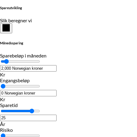
Spareutvikling
Slik beregner vi
Månedssparing
Sparebeløp i måneden
Kr
Engangsbeløp
Kr
Sparetid
År
Risiko