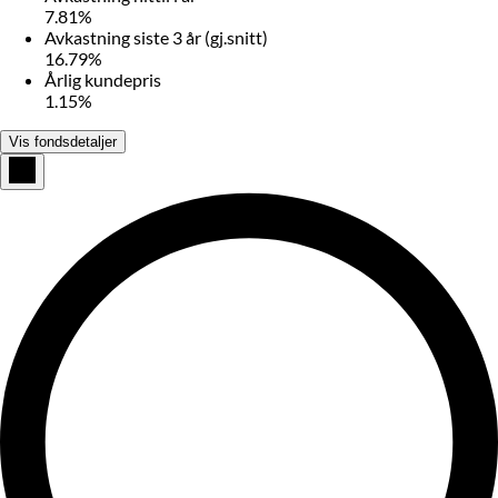
7.81%
Avkastning siste 3 år (gj.snitt)
16.79%
Årlig kundepris
1.15%
Vis fondsdetaljer