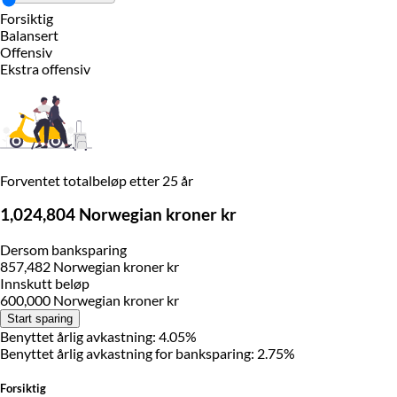
Forsiktig
Balansert
Offensiv
Ekstra offensiv
Forventet totalbeløp etter 25 år
1,024,804 Norwegian kroner kr
Dersom banksparing
857,482 Norwegian kroner kr
Innskutt beløp
600,000 Norwegian kroner kr
Start sparing
Benyttet årlig avkastning: 4.05%
Benyttet årlig avkastning for banksparing: 2.75%
Forsiktig