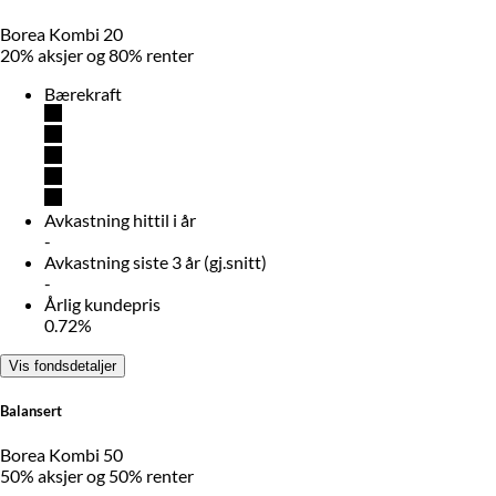
Borea Kombi 20
20% aksjer og 80% renter
Bærekraft
Avkastning hittil i år
-
Avkastning siste 3 år (gj.snitt)
-
Årlig kundepris
0.72%
Vis fondsdetaljer
Balansert
Borea Kombi 50
50% aksjer og 50% renter