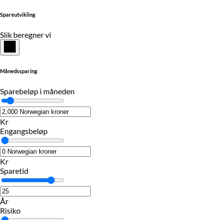
Spareutvikling
Slik beregner vi
Månedssparing
Sparebeløp i måneden
Kr
Engangsbeløp
Kr
Sparetid
År
Risiko