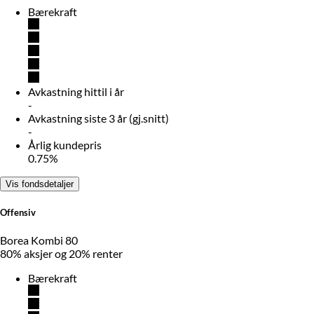
Bærekraft
Avkastning hittil i år
-
Avkastning siste 3 år (gj.snitt)
-
Årlig kundepris
0.75%
Vis fondsdetaljer
Offensiv
Borea Kombi 80
80% aksjer og 20% renter
Bærekraft