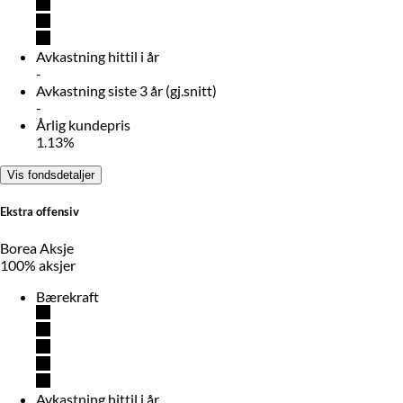
Avkastning hittil i år
-
Avkastning siste 3 år (gj.snitt)
-
Årlig kundepris
1.13%
Vis fondsdetaljer
Ekstra offensiv
Borea Aksje
100% aksjer
Bærekraft
Avkastning hittil i år