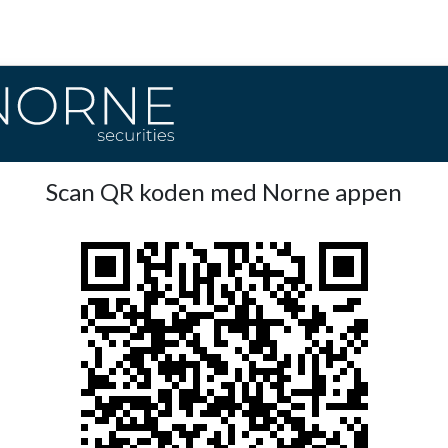
Scan QR koden med Norne appen